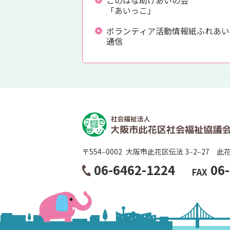
「あいっこ」
ボランティア活動情報紙ふれあい
通信
〒554‒0002
大阪市此花区伝法 3‒2‒27
此
06-6462-1224
06
FAX