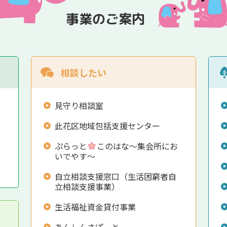
事業のご案内
相談したい
見守り相談室
此花区地域包括支援センター
ぷらっと
このはな～集会所にお
いでやす～
自立相談支援窓口（生活困窮者自
立相談支援事業）
生活福祉資金貸付事業
あんしんさぽーと