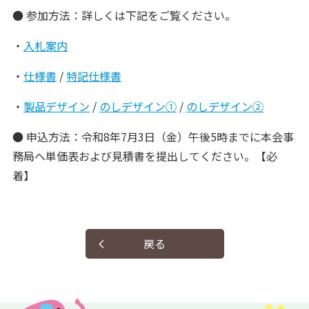
● 参加方法：詳しくは下記をご覧ください。
・
入札案内
・
仕様書
/
特記仕様書
・
製品デザイン
/
のしデザイン①
/
のしデザイン②
● 申込方法：令和8年7月3日（金）午後5時までに本会事
務局へ単価表および見積書を提出してください。【必
着】
戻る