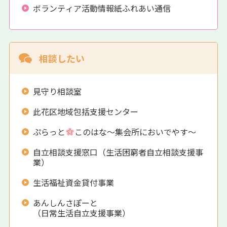
ボランティア活動情報紙ふれあい通信
相談したい
見守り相談室
此花区地域包括支援センター
ぷらっと
このはな～集会所においでやす～
自立相談支援窓口（生活困窮者自立相談支援事
業）
生活福祉資金貸付事業
あんしんさぽーと
（日常生活自立支援事業）